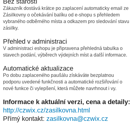
Bez starostí
Zákazník dostává krátce po zaplacení automaticky email ze
Zásilkovny o očekávání balíku od e-shopu s přehledem
vybraného odběrného místa a odkazem pro sledování stavu
zásilky.
Přehled v administraci
V administraci eshopu je připravena přehledná tabulka o
stavech podání, výběrech výdejních míst a další informace.
Automatické aktualizace
Po dobu zaplaceného paušálu získáváte bezplatnou
podporu uvedené funkčnosti a automatické rozšiřování o
nové funkce či vylepšení, která můžete navrhnout i vy.
Informace k aktuální verzi, cena a detaily:
http://czwix.cz/zasilkovna.html
Přímý kontakt:
zasilkovna@czwix.cz