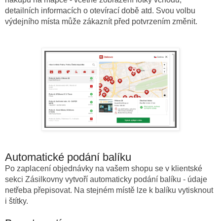
detailních informacích o otevírací době atd.
Svou volbu
výdejního místa může zákaznít před potvrzením změnit.
Automatické podání balíku
Po zaplacení objednávky na vašem shopu se v klientské
sekci Zásilkovny vytvoří automaticky podání balíku - údaje
netřeba přepisovat. Na stejném místě lze k balíku vytisknout
i štítky.